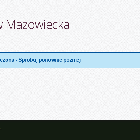
w Mazowiecka
łączona - Spróbuj ponownie poźniej
e.